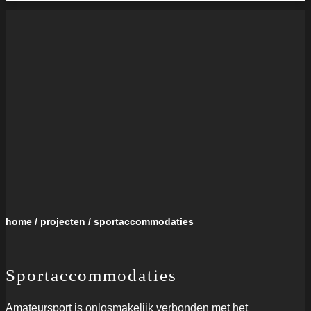
home
/
projecten
/ sportaccommodaties
Sportaccommodaties
Amateursport is onlosmakelijk verbonden met het