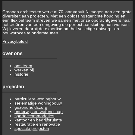
Croonen architecten werkt al 70 jaar vanuit Nijmegen aan een grote
diversiteit aan projecten. Met een oplossingsgerichte houding en
een flexibel team streven we samen met onze opdrachtgevers naar
het creëren van een omgeving die perfect aansluit op hun wensen.
Wij leveren daarbij de expertise om het volledige ontwerp- en
bouwproces te ondersteunen.
Privacybeleid
over ons
ons team
werken bij
historie
projecten
particuliere woningbouw
seriematige woningbouw
gezondheidszorg
onderwijs en wetenschap
sportaccommodaties
kantoor en bedrijfsruimte
restauratie en renovatie
speciale projecten